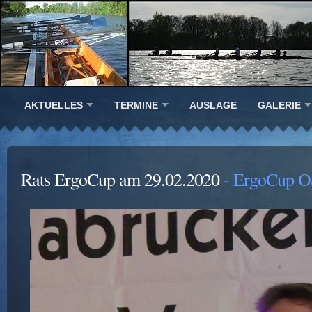
AKTUELLES
TERMINE
AUSLAGE
GALERIE
Rats ErgoCup am 29.02.2020
- ErgoCup O