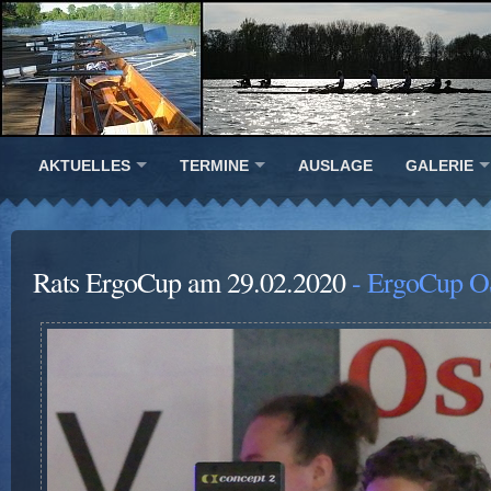
AKTUELLES
TERMINE
AUSLAGE
GALERIE
Rats ErgoCup am 29.02.2020
- ErgoCup O