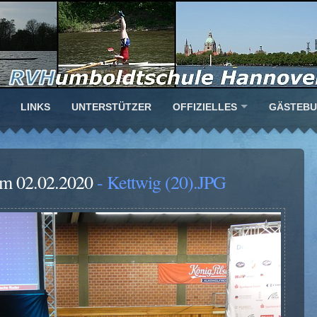
LINKS
UNTERSTÜTZER
OFFIZIELLES
GÄSTEB
am 02.02.2020
- Kettwig (20).JPG