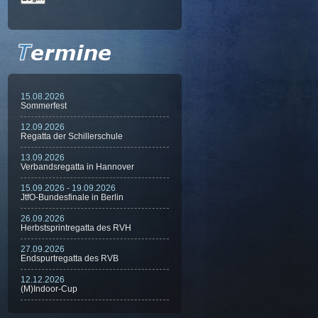
15.08.2026
Sommerfest
12.09.2026
Regatta der Schillerschule
13.09.2026
Verbandsregatta in Hannover
15.09.2026 - 19.09.2026
JtfO-Bundesfinale in Berlin
26.09.2026
Herbstsprintregatta des RVH
27.09.2026
Endspurtregatta des RVB
12.12.2026
(M)Indoor-Cup