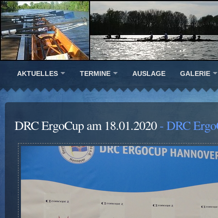
AKTUELLES
TERMINE
AUSLAGE
GALERIE
DRC ErgoCup am 18.01.2020
- DRC Ergo