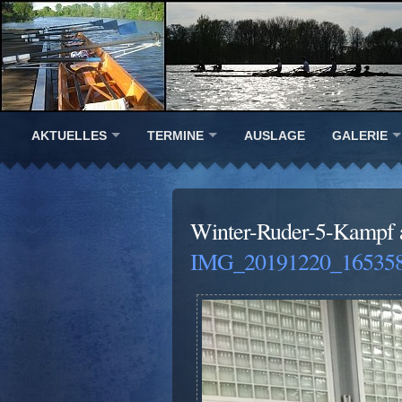
AKTUELLES
TERMINE
AUSLAGE
GALERIE
Winter-Ruder-5-Kampf 
IMG_20191220_165358