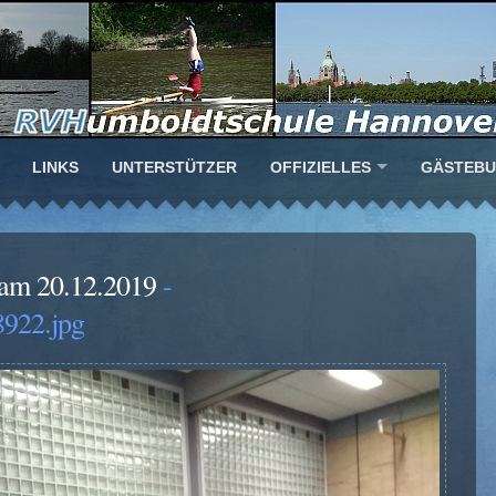
LINKS
UNTERSTÜTZER
OFFIZIELLES
GÄSTEB
am 20.12.2019
-
922.jpg