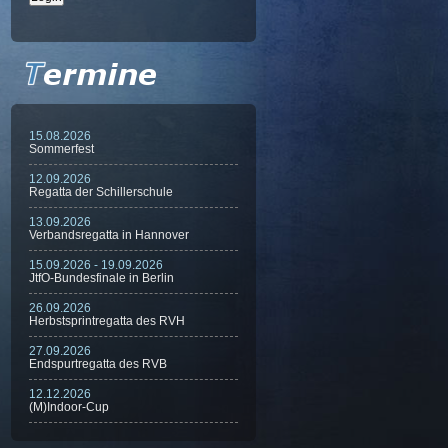
15.08.2026
Sommerfest
12.09.2026
Regatta der Schillerschule
13.09.2026
Verbandsregatta in Hannover
15.09.2026 - 19.09.2026
JtfO-Bundesfinale in Berlin
26.09.2026
Herbstsprintregatta des RVH
27.09.2026
Endspurtregatta des RVB
12.12.2026
(M)Indoor-Cup