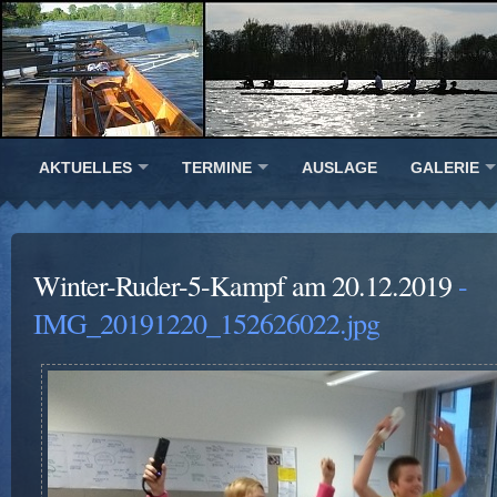
AKTUELLES
TERMINE
AUSLAGE
GALERIE
Winter-Ruder-5-Kampf am 20.12.2019
-
IMG_20191220_152626022.jpg