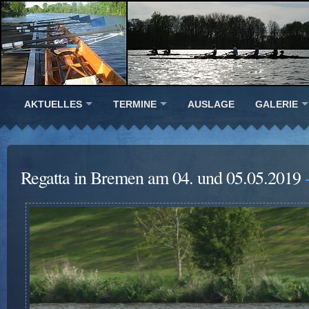
AKTUELLES
TERMINE
AUSLAGE
GALERIE
Regatta in Bremen am 04. und 05.05.2019
-