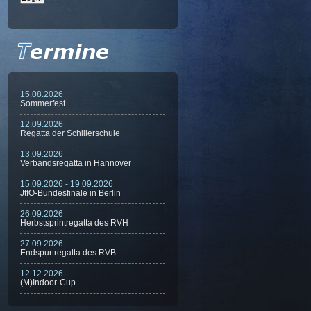
15.08.2026
Sommerfest
12.09.2026
Regatta der Schillerschule
13.09.2026
Verbandsregatta in Hannover
15.09.2026 - 19.09.2026
JtfO-Bundesfinale in Berlin
26.09.2026
Herbstsprintregatta des RVH
27.09.2026
Endspurtregatta des RVB
12.12.2026
(M)Indoor-Cup