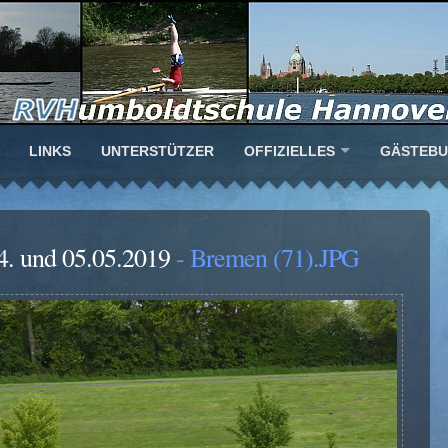
LINKS
UNTERSTÜTZER
OFFIZIELLES
GÄSTEB
4. und 05.05.2019
- Bremen (71).JPG