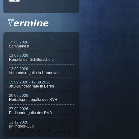
15.08.2026
Sommerfest
12.09.2026
Regatta der Schillerschule
13.09.2026
Verbandsregatta in Hannover
15.09.2026 - 19.09.2026
JtfO-Bundesfinale in Berlin
26.09.2026
Herbstsprintregatta des RVH
27.09.2026
Endspurtregatta des RVB
12.12.2026
(M)Indoor-Cup