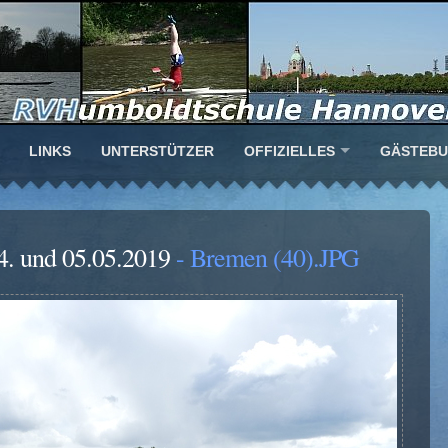
LINKS
UNTERSTÜTZER
OFFIZIELLES
GÄSTEB
4. und 05.05.2019
- Bremen (40).JPG