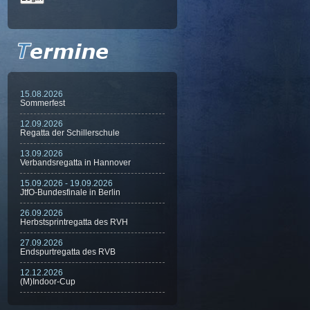
15.08.2026
Sommerfest
12.09.2026
Regatta der Schillerschule
13.09.2026
Verbandsregatta in Hannover
15.09.2026 - 19.09.2026
JtfO-Bundesfinale in Berlin
26.09.2026
Herbstsprintregatta des RVH
27.09.2026
Endspurtregatta des RVB
12.12.2026
(M)Indoor-Cup