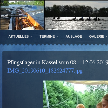
AKTUELLES
TERMINE
AUSLAGE
GALERIE
Pfingstlager in Kassel vom 08. - 12.06.201
IMG_20190610_182624777.jpg