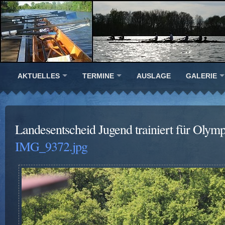
AKTUELLES
TERMINE
AUSLAGE
GALERIE
Landesentscheid Jugend trainiert für Olym
IMG_9372.jpg