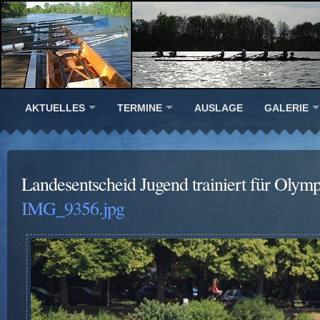
AKTUELLES
TERMINE
AUSLAGE
GALERIE
Landesentscheid Jugend trainiert für Olym
IMG_9356.jpg