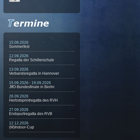
15.08.2026
Sommerfest
12.09.2026
Regatta der Schillerschule
13.09.2026
Verbandsregatta in Hannover
15.09.2026 - 19.09.2026
JtfO-Bundesfinale in Berlin
26.09.2026
Herbstsprintregatta des RVH
27.09.2026
Endspurtregatta des RVB
12.12.2026
(M)Indoor-Cup