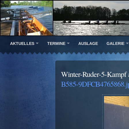
AKTUELLES
TERMINE
AUSLAGE
GALERIE
Winter-Ruder-5-Kampf 
B585-9DFCB4765868.j