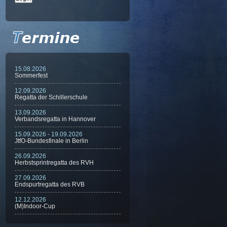
15.08.2026
Sommerfest
12.09.2026
Regatta der Schillerschule
13.09.2026
Verbandsregatta in Hannover
15.09.2026 - 19.09.2026
JtfO-Bundesfinale in Berlin
26.09.2026
Herbstsprintregatta des RVH
27.09.2026
Endspurtregatta des RVB
12.12.2026
(M)Indoor-Cup