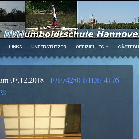
LINKS
UNTERSTÜTZER
OFFIZIELLES
GÄSTEB
am 07.12.2018
- F7F74280-E1DE-4176-
pg