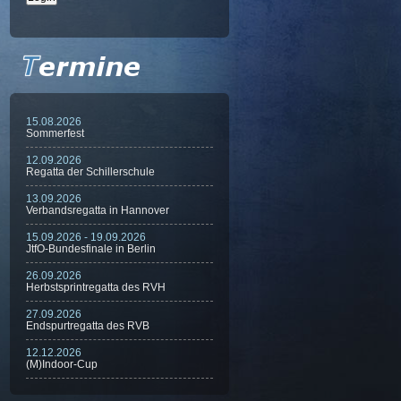
15.08.2026
Sommerfest
12.09.2026
Regatta der Schillerschule
13.09.2026
Verbandsregatta in Hannover
15.09.2026 - 19.09.2026
JtfO-Bundesfinale in Berlin
26.09.2026
Herbstsprintregatta des RVH
27.09.2026
Endspurtregatta des RVB
12.12.2026
(M)Indoor-Cup