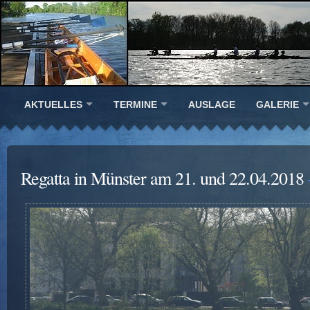
AKTUELLES
TERMINE
AUSLAGE
GALERIE
Regatta in Münster am 21. und 22.04.2018