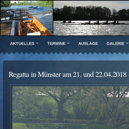
AKTUELLES
TERMINE
AUSLAGE
GALERIE
Regatta in Münster am 21. und 22.04.2018