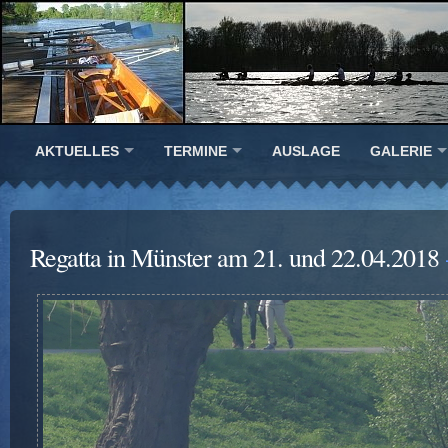
AKTUELLES
TERMINE
AUSLAGE
GALERIE
Regatta in Münster am 21. und 22.04.2018