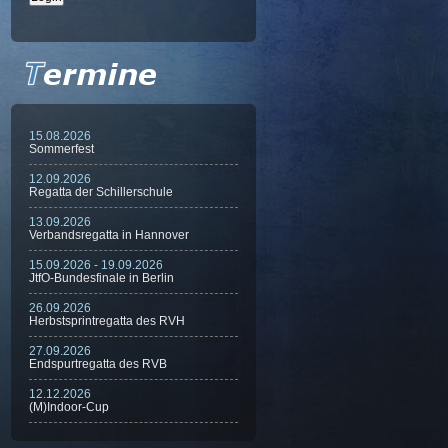
15.08.2026
Sommerfest
12.09.2026
Regatta der Schillerschule
13.09.2026
Verbandsregatta in Hannover
15.09.2026 - 19.09.2026
JtfO-Bundesfinale in Berlin
26.09.2026
Herbstsprintregatta des RVH
27.09.2026
Endspurtregatta des RVB
12.12.2026
(M)Indoor-Cup