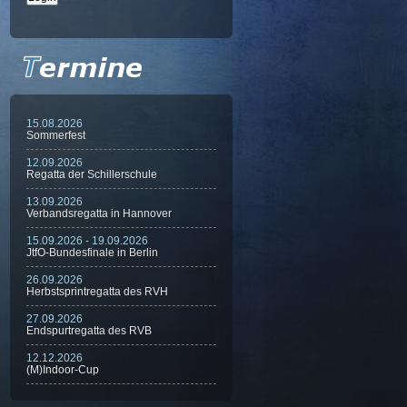
15.08.2026
Sommerfest
12.09.2026
Regatta der Schillerschule
13.09.2026
Verbandsregatta in Hannover
15.09.2026 - 19.09.2026
JtfO-Bundesfinale in Berlin
26.09.2026
Herbstsprintregatta des RVH
27.09.2026
Endspurtregatta des RVB
12.12.2026
(M)Indoor-Cup