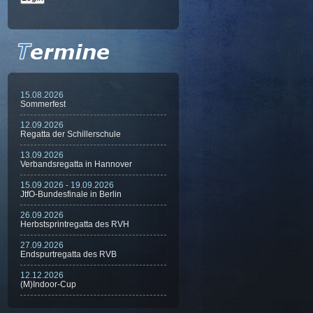
15.08.2026
Sommerfest
12.09.2026
Regatta der Schillerschule
13.09.2026
Verbandsregatta in Hannover
15.09.2026 - 19.09.2026
JtfO-Bundesfinale in Berlin
26.09.2026
Herbstsprintregatta des RVH
27.09.2026
Endspurtregatta des RVB
12.12.2026
(M)Indoor-Cup