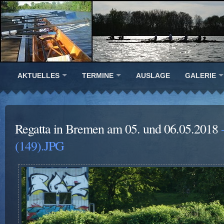
AKTUELLES
TERMINE
AUSLAGE
GALERIE
Regatta in Bremen am 05. und 06.05.2018
-
(149).JPG