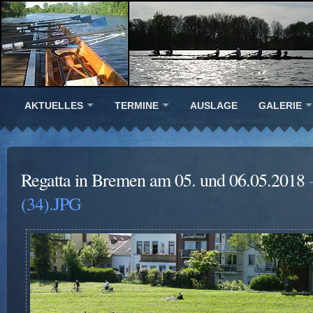
AKTUELLES
TERMINE
AUSLAGE
GALERIE
Regatta in Bremen am 05. und 06.05.2018
-
(34).JPG