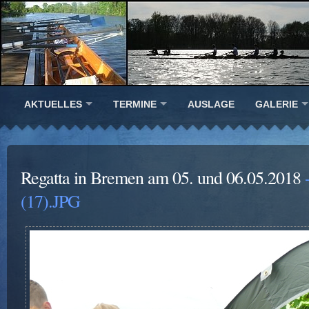
AKTUELLES
TERMINE
AUSLAGE
GALERIE
Regatta in Bremen am 05. und 06.05.2018
-
(17).JPG