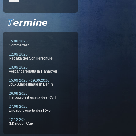
15.08.2026
Sommerfest
12.09.2026
Regatta der Schillerschule
13.09.2026
Verbandsregatta in Hannover
15.09.2026 - 19.09.2026
JtfO-Bundesfinale in Berlin
26.09.2026
Herbstsprintregatta des RVH
27.09.2026
Endspurtregatta des RVB
12.12.2026
(M)Indoor-Cup