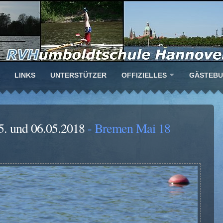
LINKS
UNTERSTÜTZER
OFFIZIELLES
GÄSTEB
5. und 06.05.2018
- Bremen Mai 18