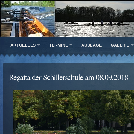
AKTUELLES
TERMINE
AUSLAGE
GALERIE
Regatta der Schillerschule am 08.09.2018
- 