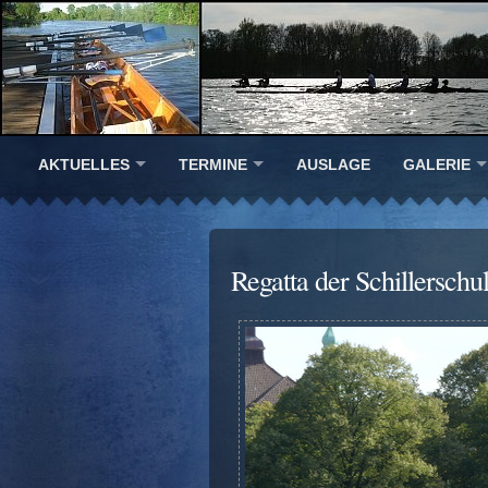
AKTUELLES
TERMINE
AUSLAGE
GALERIE
Regatta der Schillersch