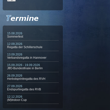
15.08.2026
Sommerfest
12.09.2026
Regatta der Schillerschule
13.09.2026
Verbandsregatta in Hannover
15.09.2026 - 19.09.2026
JtfO-Bundesfinale in Berlin
26.09.2026
Herbstsprintregatta des RVH
27.09.2026
Endspurtregatta des RVB
12.12.2026
(M)Indoor-Cup