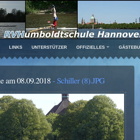
LINKS
UNTERSTÜTZER
OFFIZIELLES
GÄSTEB
ule am 08.09.2018
- Schiller (8).JPG