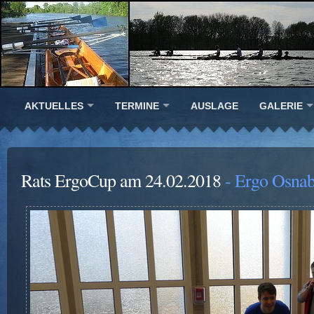
AKTUELLES
TERMINE
AUSLAGE
GALERIE
Rats ErgoCup am 24.02.2018
- Ergo Osnab