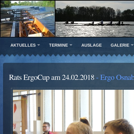
AKTUELLES
TERMINE
AUSLAGE
GALERIE
Rats ErgoCup am 24.02.2018
- Ergo Osnab