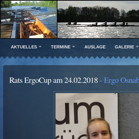
AKTUELLES
TERMINE
AUSLAGE
GALERIE
Rats ErgoCup am 24.02.2018
- Ergo Osnab