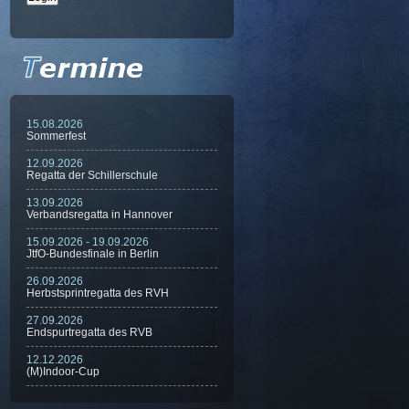
15.08.2026
Sommerfest
12.09.2026
Regatta der Schillerschule
13.09.2026
Verbandsregatta in Hannover
15.09.2026 - 19.09.2026
JtfO-Bundesfinale in Berlin
26.09.2026
Herbstsprintregatta des RVH
27.09.2026
Endspurtregatta des RVB
12.12.2026
(M)Indoor-Cup