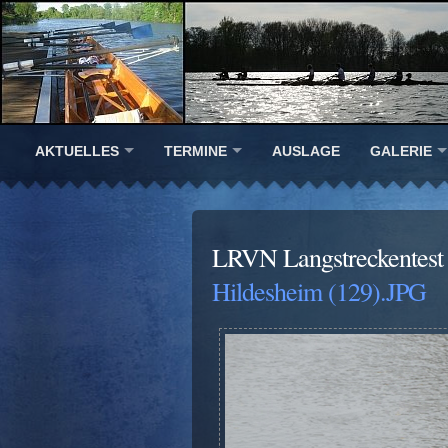
AKTUELLES
TERMINE
AUSLAGE
GALERIE
LRVN Langstreckentest 
Hildesheim (129).JPG