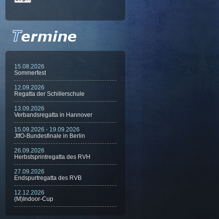
15.08.2026
Sommerfest
12.09.2026
Regatta der Schillerschule
13.09.2026
Verbandsregatta in Hannover
15.09.2026 - 19.09.2026
JtfO-Bundesfinale in Berlin
26.09.2026
Herbstsprintregatta des RVH
27.09.2026
Endspurtregatta des RVB
12.12.2026
(M)Indoor-Cup