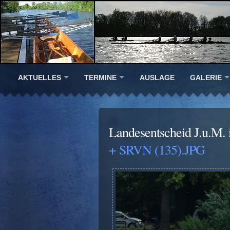
AKTUELLES
TERMINE
AUSLAGE
GALERIE
Landesentscheid J.u.M.
+ SRVN (135).JPG