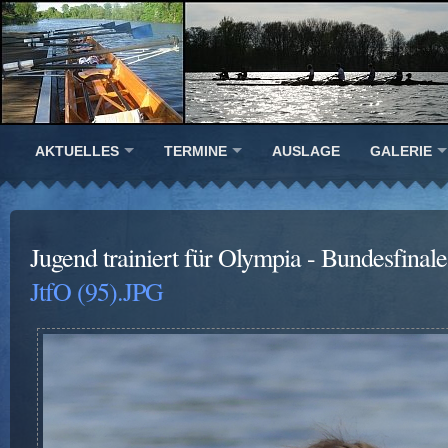
AKTUELLES
TERMINE
AUSLAGE
GALERIE
Jugend trainiert für Olympia - Bundesfinal
JtfO (95).JPG