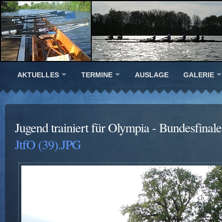
AKTUELLES
TERMINE
AUSLAGE
GALERIE
Jugend trainiert für Olympia - Bundesfinal
JtfO (39).JPG