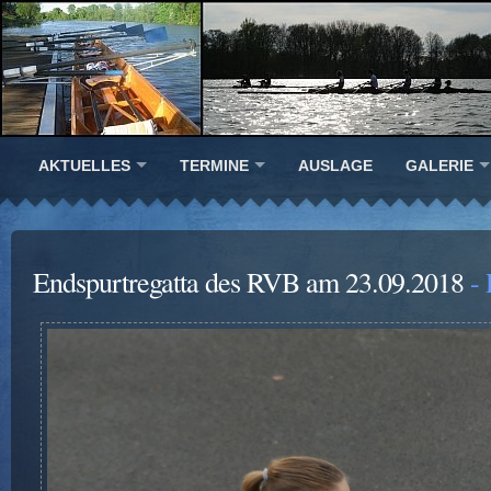
AKTUELLES
TERMINE
AUSLAGE
GALERIE
Endspurtregatta des RVB am 23.09.2018
- 