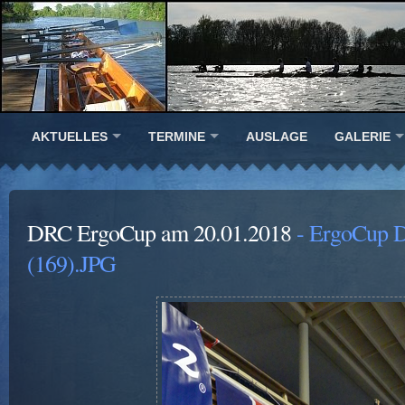
AKTUELLES
TERMINE
AUSLAGE
GALERIE
DRC ErgoCup am 20.01.2018
- ErgoCup D
(169).JPG