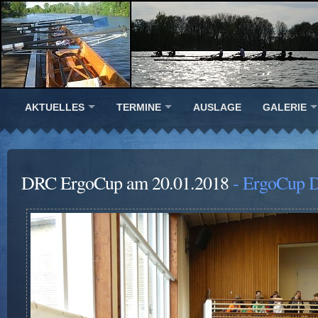
AKTUELLES
TERMINE
AUSLAGE
GALERIE
DRC ErgoCup am 20.01.2018
- ErgoCup D