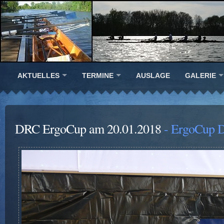
AKTUELLES
TERMINE
AUSLAGE
GALERIE
DRC ErgoCup am 20.01.2018
- ErgoCup D