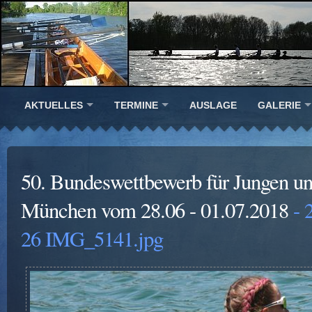
AKTUELLES
TERMINE
AUSLAGE
GALERIE
50. Bundeswettbewerb für Jungen u
München vom 28.06 - 01.07.2018
- 
26 IMG_5141.jpg