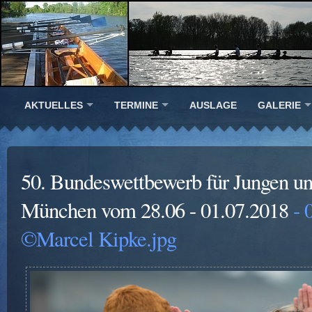
AKTUELLES
TERMINE
AUSLAGE
GALERIE
50. Bundeswettbewerb für Jungen u
München vom 28.06 - 01.07.2018
- 
©Marcel Kipke.jpg