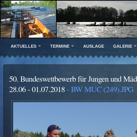
AKTUELLES
TERMINE
AUSLAGE
GALERIE
50. Bundeswettbewerb für Jungen und Mä
28.06 - 01.07.2018
- BW MUC (249).JPG