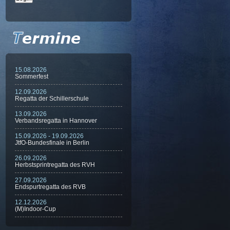
15.08.2026
Sommerfest
12.09.2026
Regatta der Schillerschule
13.09.2026
Verbandsregatta in Hannover
15.09.2026 - 19.09.2026
JtfO-Bundesfinale in Berlin
26.09.2026
Herbstsprintregatta des RVH
27.09.2026
Endspurtregatta des RVB
12.12.2026
(M)Indoor-Cup