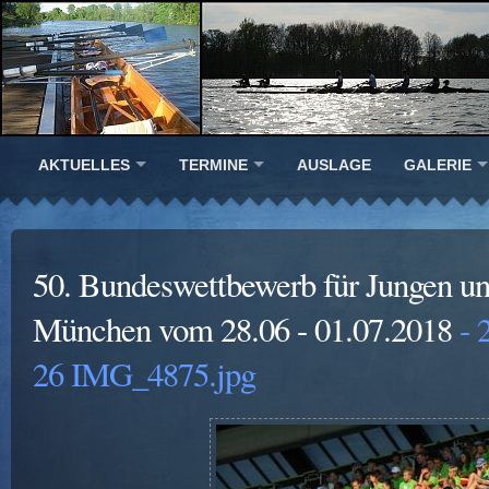
AKTUELLES
TERMINE
AUSLAGE
GALERIE
50. Bundeswettbewerb für Jungen u
München vom 28.06 - 01.07.2018
- 
26 IMG_4875.jpg