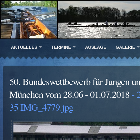
AKTUELLES
TERMINE
AUSLAGE
GALERIE
50. Bundeswettbewerb für Jungen u
München vom 28.06 - 01.07.2018
- 
35 IMG_4779.jpg