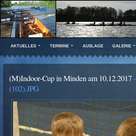
AKTUELLES
TERMINE
AUSLAGE
GALERIE
(M)Indoor-Cup in Minden am 10.12.2017
-
(102).JPG