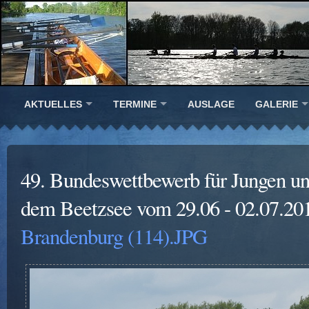
AKTUELLES
TERMINE
AUSLAGE
GALERIE
49. Bundeswettbewerb für Jungen u
dem Beetzsee vom 29.06 - 02.07.20
Brandenburg (114).JPG