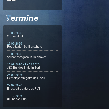
15.08.2026
Sommerfest
12.09.2026
Regatta der Schillerschule
13.09.2026
Verbandsregatta in Hannover
15.09.2026 - 19.09.2026
JtfO-Bundesfinale in Berlin
26.09.2026
Herbstsprintregatta des RVH
27.09.2026
Endspurtregatta des RVB
12.12.2026
(M)Indoor-Cup