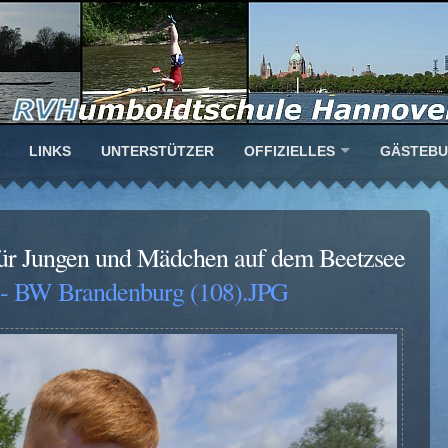
LINKS
UNTERSTÜTZER
OFFIZIELLES
GÄSTEB
ür Jungen und Mädchen auf dem Beetzsee
- BW Brandenburg (108).JPG