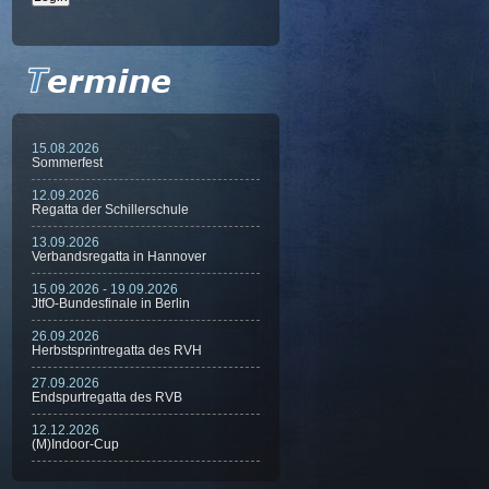
15.08.2026
Sommerfest
12.09.2026
Regatta der Schillerschule
13.09.2026
Verbandsregatta in Hannover
15.09.2026 - 19.09.2026
JtfO-Bundesfinale in Berlin
26.09.2026
Herbstsprintregatta des RVH
27.09.2026
Endspurtregatta des RVB
12.12.2026
(M)Indoor-Cup