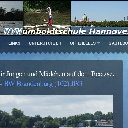
LINKS
UNTERSTÜTZER
OFFIZIELLES
GÄSTEB
ür Jungen und Mädchen auf dem Beetzsee
- BW Brandenburg (102).JPG