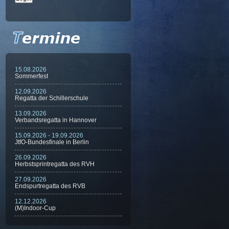
15.08.2026
Sommerfest
12.09.2026
Regatta der Schillerschule
13.09.2026
Verbandsregatta in Hannover
15.09.2026 - 19.09.2026
JtfO-Bundesfinale in Berlin
26.09.2026
Herbstsprintregatta des RVH
27.09.2026
Endspurtregatta des RVB
12.12.2026
(M)Indoor-Cup